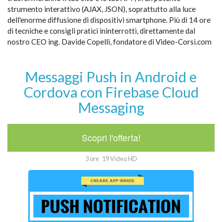
strumento interattivo (AJAX, JSON), soprattutto alla luce
dell'enorme diffusione di dispositivi smartphone. Più di 14 ore
di tecniche e consigli pratici ininterrotti, direttamente dal
nostro CEO ing. Davide Copelli, fondatore di Video-Corsi.com
Messaggi Push in Android e
Cordova con Firebase Cloud
Messaging
Scopri l'offerta!
3 ore
19 Video HD