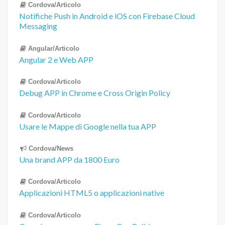
Cordova/Articolo
Notifiche Push in Android e iOS con Firebase Cloud
Messaging
Angular/Articolo
Angular 2 e Web APP
Cordova/Articolo
Debug APP in Chrome e Cross Origin Policy
Cordova/Articolo
Usare le Mappe di Google nella tua APP
Cordova/News
Una brand APP da 1800 Euro
Cordova/Articolo
Applicazioni HTML5 o applicazioni native
Cordova/Articolo