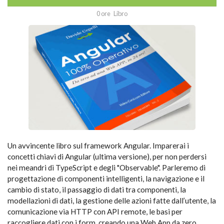
0 ore
Libro
Un avvincente libro sul framework Angular. Imparerai i
concetti chiavi di Angular (ultima versione), per non perdersi
nei meandri di TypeScript e degli "Observable". Parleremo di
progettazione di componenti intelligenti, la navigazione e il
cambio di stato, il passaggio di dati tra componenti, la
modellazioni di dati, la gestione delle azioni fatte dall’utente, la
comunicazione via HTTP con API remote, le basi per
raccogliere dati con i form, creando una Web App da zero.