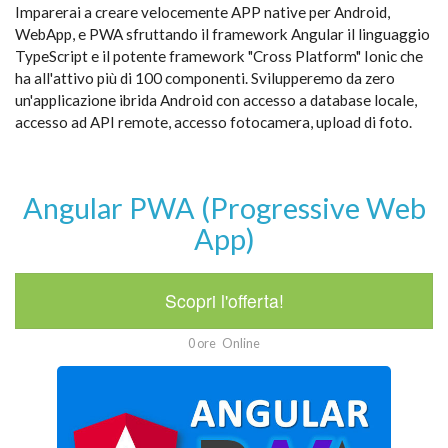
Imparerai a creare velocemente APP native per Android,
WebApp, e PWA sfruttando il framework Angular il linguaggio
TypeScript e il potente framework "Cross Platform" Ionic che
ha all'attivo più di 100 componenti. Svilupperemo da zero
un'applicazione ibrida Android con accesso a database locale,
accesso ad API remote, accesso fotocamera, upload di foto.
Angular PWA (Progressive Web
App)
Scopri l'offerta!
0 ore
Online