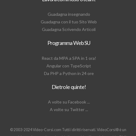
Guadagna insegnando
Guadagna con il tuo Sito Web
Guadagna Scrivendo Articoli
Programma Web SU
React da MPA a SPA in 1 ora!
Angular con TypeScript
Da PHP a Python in 24 ore
Dietro le quinte!
A volte su Facebook ...
A volte su Twitter ...
© 2003-2024 Video-Corsi.com Tutti i diritti riservati. VideoCorsi® è un