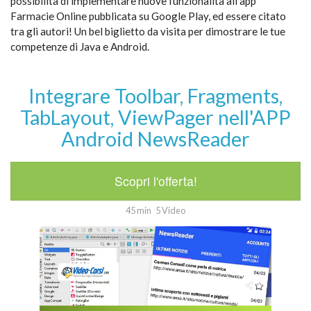
possibilità di implementare nuove funzionalità all'app
Farmacie Online pubblicata su Google Play, ed essere citato
tra gli autori! Un bel biglietto da visita per dimostrare le tue
competenze di Java e Android.
Integrare Toolbar, Fragments,
TabLayout, ViewPager nell'APP
Android NewsReader
Scopri l'offerta!
45 min
5 Video