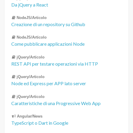
Da jQuery a React
NodeJS/Articolo
Creazione di un repository su Github
NodeJS/Articolo
Come pubblicare applicazioni Node
jQuery/Articolo
REST API per testare operazioni via HTTP
jQuery/Articolo
Node ed Express per APP lato server
jQuery/Articolo
Caratteristiche di una Progressive Web App
Angular/News
TypeScript o Dart in Google