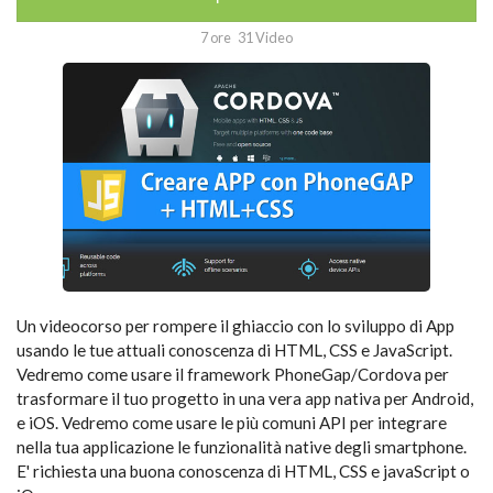
7 ore
31 Video
Un videocorso per rompere il ghiaccio con lo sviluppo di App
usando le tue attuali conoscenza di HTML, CSS e JavaScript.
Vedremo come usare il framework PhoneGap/Cordova per
trasformare il tuo progetto in una vera app nativa per Android,
e iOS. Vedremo come usare le più comuni API per integrare
nella tua applicazione le funzionalità native degli smartphone.
E' richiesta una buona conoscenza di HTML, CSS e javaScript o