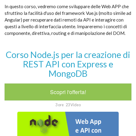
In questo corso, vedremo come sviluppare delle Web APP che
sfruttino la facilità d'uso del framework Vue.js (molto simile ad
Angular) per recuperare dati remoti da API e interagire con
questi a livello di interfaccia utente. Impareremo i concetti di
componente, direttiva, routing e di manipolazione del DOM.
Corso Node.js per la creazione di
REST API con Express e
MongoDB
Scopri l'offerta!
3 ore
23 Video