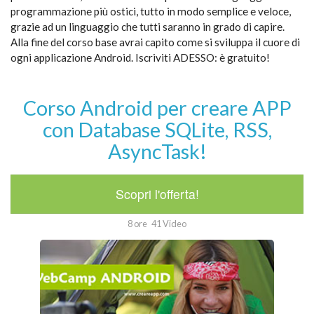
programmazione più ostici, tutto in modo semplice e veloce,
grazie ad un linguaggio che tutti saranno in grado di capire.
Alla fine del corso base avrai capito come si sviluppa il cuore di
ogni applicazione Android. Iscriviti ADESSO: è gratuito!
Corso Android per creare APP
con Database SQLite, RSS,
AsyncTask!
Scopri l'offerta!
8 ore
41 Video