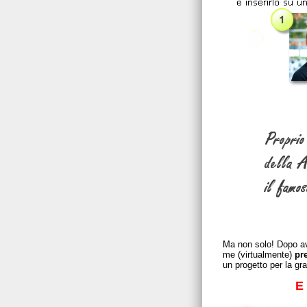
Ma non solo! Dopo ave
me (virtualmente)
pr
un progetto per la gr
E 