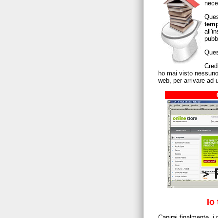
neces
Ques
temp
all'i
pubbl
Quest
Cred
ho mai visto nessuno
web, per arrivare ad 
Io
Capirai finalmente, i 