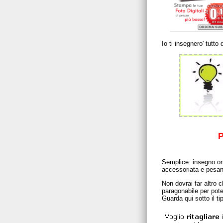
Io ti insegnero' tutto
P
Semplice: insegno or
accessoriata e pesan
Non dovrai far altro 
paragonabile per po
Guarda qui sotto il ti