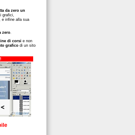
ta da zero un
 grafici,
 e infine alla sua
a zero
.
ine di corsi
e non
to grafico
di un sito
!
ile