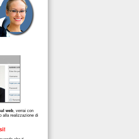
 sul web
, verrai con
o alla realizzazione di
si!