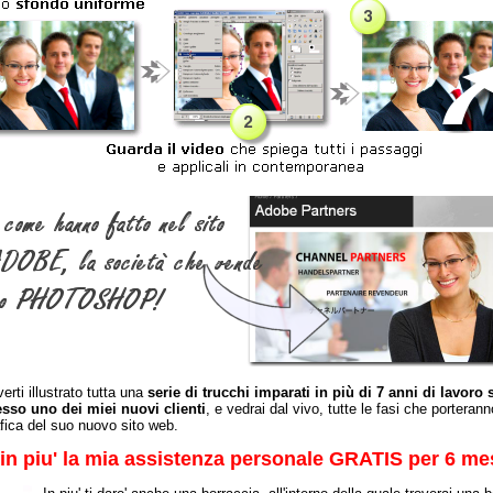
rti illustrato tutta una
serie di trucchi imparati in più di 7 anni di lavoro
esso uno dei miei nuovi clienti
, e vedrai dal vivo, tutte le fasi che porterann
afica del suo nuovo sito web.
in piu' la mia assistenza personale GRATIS per 6 me